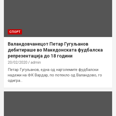
СПОРТ
Валандовчанецот Петар Гугуљанов
дебитираше во Македонската фудбалска
репрезентација до 18 години
20/02/2020
admin
Петар Гугуљанов, една од најголемите фудбалски
надежи на ФК Вардар, по потекло од Валандово, го
одигра…