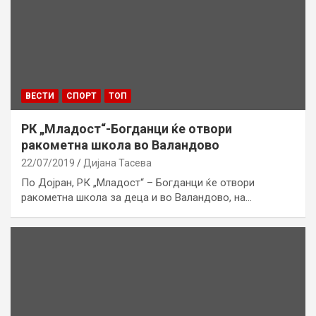
ВЕСТИ
СПОРТ
ТОП
РК „Младост“-Богданци ќе отвори
ракометна школа во Валандово
22/07/2019
Дијана Тасева
По Дојран, РК „Младост“ – Богданци ќе отвори
ракометна школа за деца и во Валандово, на…