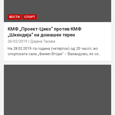
ВЕСТИ
СПОРТ
КМФ „Проект-Цико“ против КМФ
„Шкендија“ на домашен терен
26/02/2019
Дијана Тасева
На 28.02.2019-та година (четврток) од 20 часот, во
спортската сала „Филип Втори“ – Валандово, ќе се…