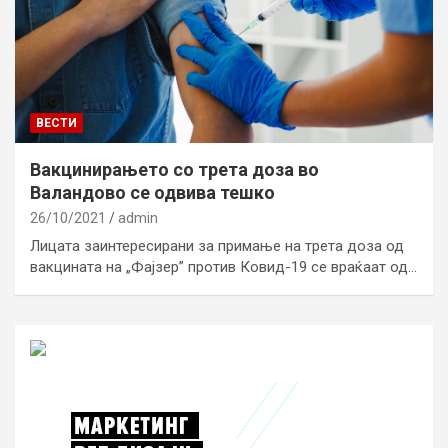
ВЕСТИ
Вакцинирањето со трета доза во
Валандово се одвива тешко
26/10/2021
admin
Лицата заинтересирани за примање на трета доза од
вакцината на „Фајзер” против Ковид-19 се враќаат од…