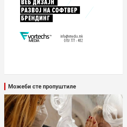
Можеби сте пропуштиле