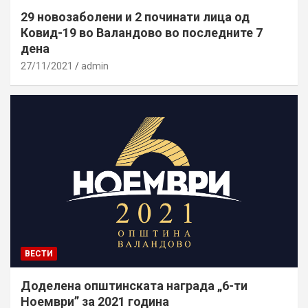
29 новозаболени и 2 починати лица од
Ковид-19 во Валандово во последните 7
дена
27/11/2021
admin
ВЕСТИ
Доделена општинската награда „6-ти
Ноември” за 2021 година