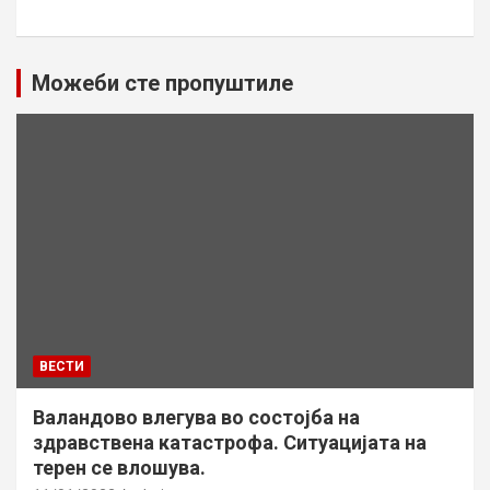
Можеби сте пропуштиле
ВЕСТИ
Валандово влегува во состојба на
здравствена катастрофа. Ситуацијата на
терен се влошува.