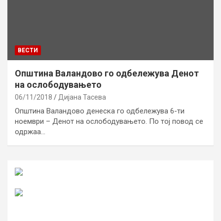
ВЕСТИ
Општина Валандово го одбележува Денот
на ослободувањето
06/11/2018
Дијана Тасева
Општина Валандово денеска го одбележува 6-ти
ноември – Денот на ослободувањето. По тој повод се
одржаа…