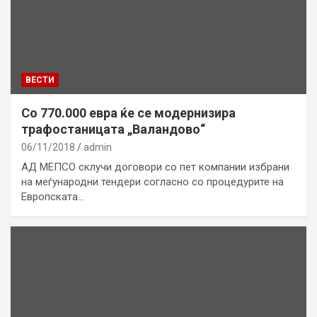
ВЕСТИ
Со 770.000 евра ќе се модернизира
трафостаницата „Валандово“
06/11/2018
admin
АД МЕПСО склучи договори со пет компании избрани
на меѓународни тендери согласно со процедурите на
Европската…