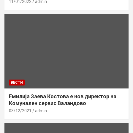
11/01/2022
admin
ВЕСТИ
Емилија Заева Костова е нов директор на
Комунален сервис Валандово
03/12/2021
admin