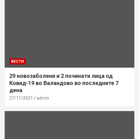
ВЕСТИ
29 новозаболени и 2 починати лица од
Ковид-19 во Валандово во последните 7
дена
27/11/2021
admin