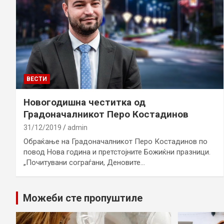
ВЕСТИ
Новогодишна честитка од
Градоначалникот Перо Костадинов
31/12/2019
admin
Обраќање на Градоначалникот Перо Костадинов по
повод Нова година и претстојните Божиќни празници.
„Почитувани сограѓани, Деновите…
Можеби сте пропуштиле