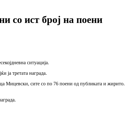
и со ист број на поени
секојдневна ситуација.
ќи ја третата награда.
ица Мицевски, сите со по 76 поени од публиката и жирито.
награда.