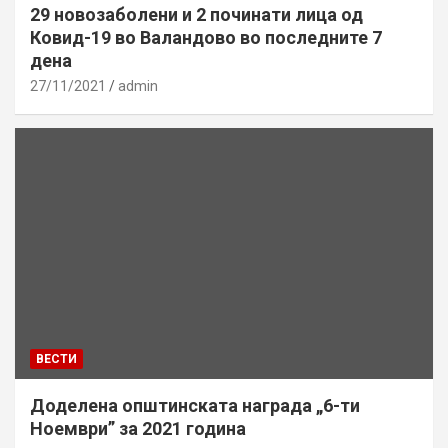
29 новозаболени и 2 починати лица од
Ковид-19 во Валандово во последните 7
дена
27/11/2021
admin
ВЕСТИ
Доделена општинската награда „6-ти
Ноември” за 2021 година