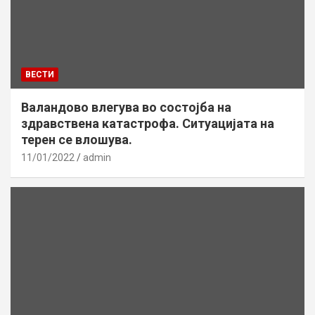
ВЕСТИ
Валандово влегува во состојба на
здравствена катастрофа. Ситуацијата на
терен се влошува.
11/01/2022
admin