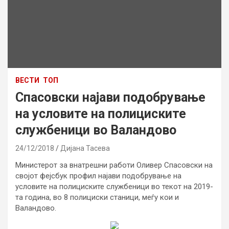
ВЕСТИ
ТОП
Спасовски најави подобрување
на условите на полициските
службеници во Валандово
24/12/2018
Дијана Тасева
Министерот за внатрешни работи Оливер Спасовски на
својот фејсбук профил најави подобрување на
условите на полициските службеници во текот на 2019-
та година, во 8 полициски станици, меѓу кои и
Валандово.