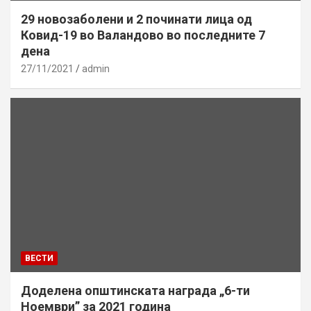
29 новозаболени и 2 починати лица од
Ковид-19 во Валандово во последните 7
дена
27/11/2021
admin
ВЕСТИ
Доделена општинската награда „6-ти
Ноември” за 2021 година