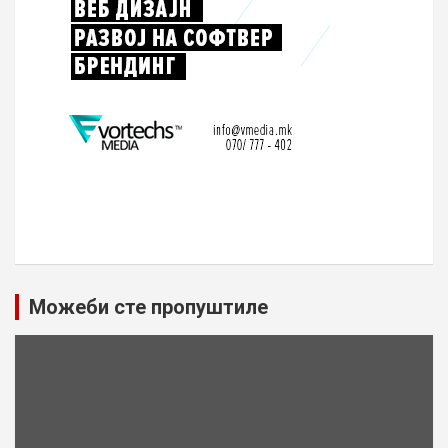
Можеби сте пропуштиле